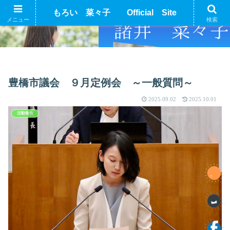
もろい 菜々子 Official Site
メニュー
検索
豊橋市議会 ９月定例会 ～一般質問～
2025.09.02
2025.10.01
活動報告