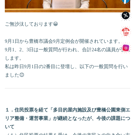
ご無沙汰しております😀
9月1日から豊橋市議会9月定例会が開催されています。
9月1、2、3日は一般質問が行われ、合計24名の議員が登壇
します。
私は昨日9月1日の2番目に登壇し、以下の一般質問を行い
ました😊
１．住民投票を経て「多目的屋内施設及び豊橋公園東側エ
リア整備・運営事業」が継続となったが、今後の課題につ
いて