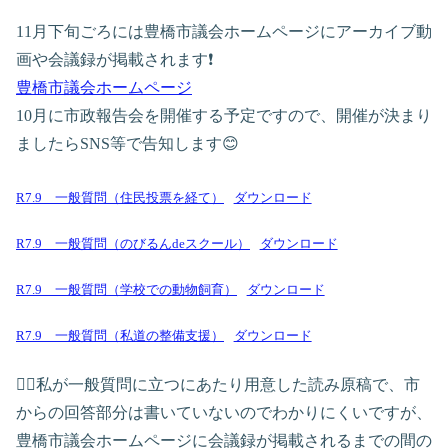
11月下旬ごろには豊橋市議会ホームページにアーカイブ動
画や会議録が掲載されます❗
豊橋市議会ホームページ
10月に市政報告会を開催する予定ですので、開催が決まり
ましたらSNS等で告知します😊
R7.9 一般質問（住民投票を経て）
ダウンロード
R7.9 一般質問（のびるんdeスクール）
ダウンロード
R7.9 一般質問（学校での動物飼育）
ダウンロード
R7.9 一般質問（私道の整備支援）
ダウンロード
👆🏻私が一般質問に立つにあたり用意した読み原稿で、市
からの回答部分は書いていないのでわかりにくいですが、
豊橋市議会ホームページに会議録が掲載されるまでの間の