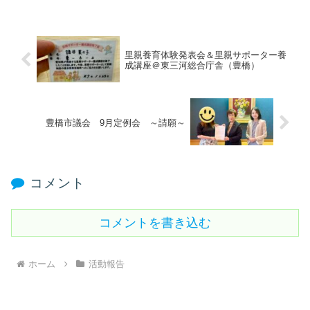
里親養育体験発表会＆里親サポーター養
成講座＠東三河総合庁舎（豊橋）
豊橋市議会 9月定例会 ～請願～
コメント
コメントを書き込む
ホーム
活動報告