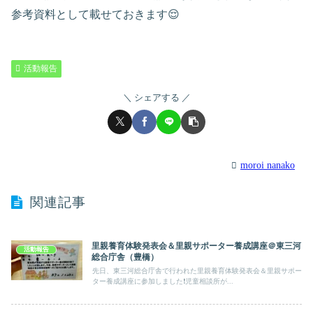
参考資料として載せておきます😌
活動報告
シェアする
moroi nanako
関連記事
里親養育体験発表会＆里親サポーター養成講座＠東三河
活動報告
総合庁舎（豊橋）
先日、東三河総合庁舎で行われた里親養育体験発表会＆里親サポー
ター養成講座に参加しました❗児童相談所が...