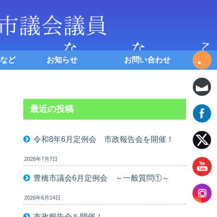
など
お知らせ
お問い合わせ
最近の投稿
令和8年6月定例会 市政報告会を開催！
2026年7月7日
豊橋市議会6月定例会 ～一般質問①～
2026年6月14日
市政報告会を開催！