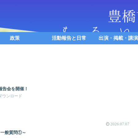
政策
活動報告と日常
出演・掲載・講演
報告会を開催！
Fダウンロード
2026.07.07
～一般質問①～