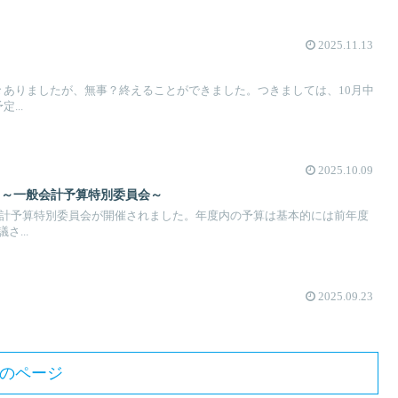
2025.11.13
々ありましたが、無事？終えることができました。つきましては、10月中
...
2025.10.09
 ～一般会計予算特別委員会～
般会計予算特別委員会が開催されました。年度内の予算は基本的には前年度
...
2025.09.23
のページ